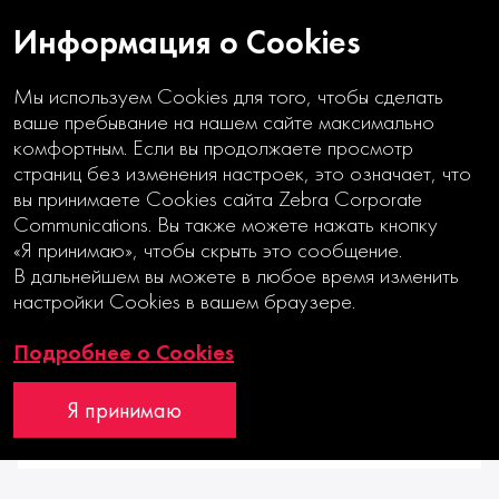
Информация о Cookies
Мы используем Cookies для того, чтобы сделать
18|08|2020
ваше пребывание на нашем сайте максимально
комфортным. Если вы продолжаете просмотр
Новые рекорды «Зебры» на ARC
страниц без изменения настроек, это означает, что
вы принимаете Cookies сайта Zebra Corporate
Awards
Communications. Вы также можете нажать кнопку
«Я принимаю», чтобы скрыть это сообщение.
В дальнейшем вы можете в любое время изменить
настройки Cookies в вашем браузере.
Подробнее о Cookies
Я принимаю