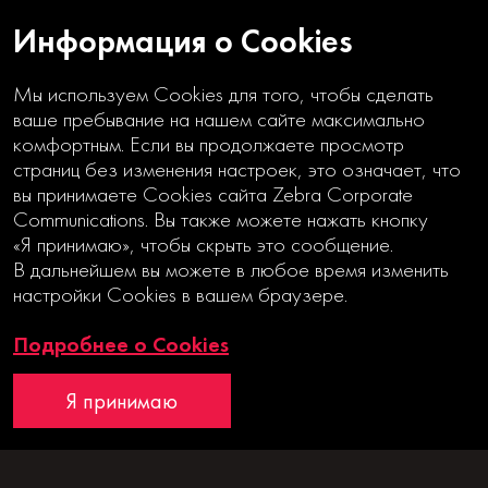
Информация о Cookies
Мы используем Cookies для того, чтобы сделать
Клиенты
ваше пребывание на нашем сайте максимально
комфортным. Если вы продолжаете просмотр
страниц без изменения настроек, это означает, что
Клиенты по отраслям
вы принимаете Cookies сайта Zebra Corporate
Communications. Вы также можете нажать кнопку
«Я принимаю», чтобы скрыть это сообщение.
200+
В дальнейшем вы можете в любое время изменить
настройки Cookies в вашем браузере.
Подробнее о Cookies
ведущих российских и
Я принимаю
зарубежных компаний
доверяют нам с 2000 года.