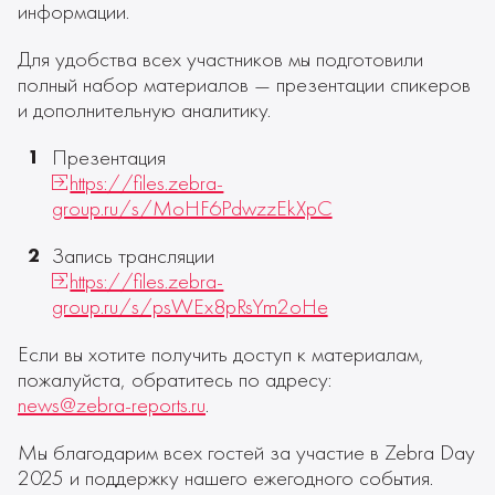
информации.
Для удобства всех участников мы подготовили
полный набор материалов — презентации спикеров
и дополнительную аналитику.
Презентация
https://files.zebra-
group.ru/s/MoHF6PdwzzEkXpC
Запись трансляции
https://files.zebra-
group.ru/s/psWEx8pRsYm2oHe
Если вы хотите получить доступ к материалам,
пожалуйста, обратитесь по адресу:
news@zebra-reports.ru
.
Мы благодарим всех гостей за участие в Zebra Day
2025 и поддержку нашего ежегодного события.