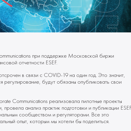
Communications при поддержке Московской биржи
нсовой отчетности ESEF.
тсрочен в связи с COVID-19 на один год. Это значит,
ся регулирование, будут обязаны опубликовать свои
orate Communications реализовала пилотные проекты
 провела анализ практик подготовки и публикации ESEF
нальным сообществом и регуляторами. Все это
альный опыт, которым мы хотели бы поделиться.