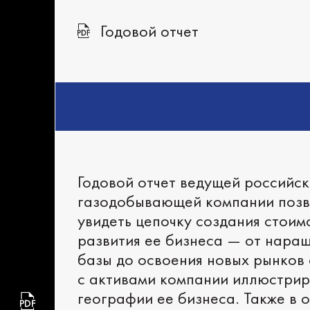
Годовой отчет
Годовой отчет ведущей российс
газодобывающей компании позв
увидеть цепочку создания стоим
развития ее бизнеса — от нара
базы до освоения новых рынков 
с активами компании иллюстри
географии ее бизнеса. Также в 