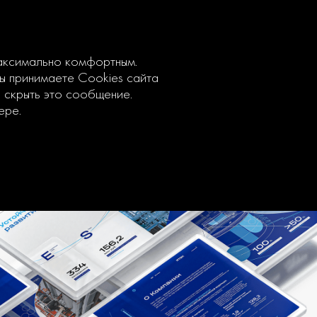
максимально комфортным.
вы принимаете Cookies сайта
ы скрыть это сообщение.
ере.