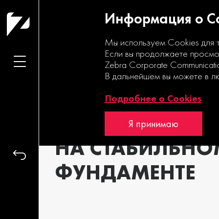
Информация о Co
Мы используем Cookies для 
Если вы продолжаете просмот
Zebra Corporate Communicati
В дальнейшем вы можете в л
УСТОЙЧИВЫЙ
Подробнее о Cookies
РОСТ
Я принимаю
НА СТАБИЛЬНО
ФУНДАМЕНТЕ