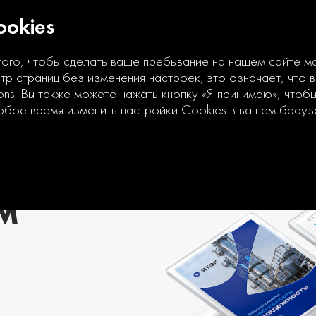
okies
того, чтобы сделать ваше пребывание на нашем сайте 
р страниц без изменения настроек, это означает, что 
ons. Вы также можете нажать кнопку «Я принимаю», чтоб
юбое время изменить настройки Cookies в вашем брауз
М