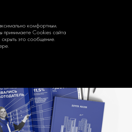
максимально комфортным.
вы принимаете Cookies сайта
ы скрыть это сообщение.
ере.