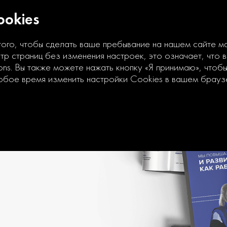
okies
того, чтобы сделать ваше пребывание на нашем сайте 
р страниц без изменения настроек, это означает, что 
ons. Вы также можете нажать кнопку «Я принимаю», чтоб
юбое время изменить настройки Cookies в вашем брауз