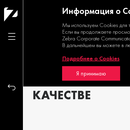
Информация о Co
Мы используем Cookies для 
Если вы продолжаете просмот
Zebra Corporate Communicati
В дальнейшем вы можете в л
Подробнее о Cookies
ПОЧТА
Я принимаю
В НОВОМ
КАЧЕСТВЕ