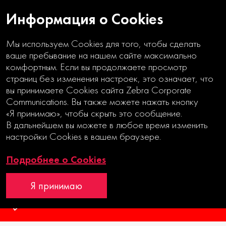
Информация о Cookies
Мы используем Cookies для того, чтобы сделать
ваше пребывание на нашем сайте максимально
ПЕРВЫЙ
комфортным. Если вы продолжаете просмотр
НА РЫНКЕ
страниц без изменения настроек, это означает, что
КИБЕРБЕЗОПАСНОСТИ
вы принимаете Cookies сайта Zebra Corporate
Communications. Вы также можете нажать кнопку
«Я принимаю», чтобы скрыть это сообщение.
Годовой отчет
В дальнейшем вы можете в любое время изменить
Интерактивный годовой отчет
настройки Cookies в вашем браузере.
Подробнее о Cookies
Дебют
ARC
MOEX
Я принимаю
RAEX