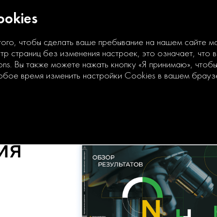
okies
того, чтобы сделать ваше пребывание на нашем сайте 
р страниц без изменения настроек, это означает, что 
ons. Вы также можете нажать кнопку «Я принимаю», чтоб
юбое время изменить настройки Cookies в вашем брауз
ия