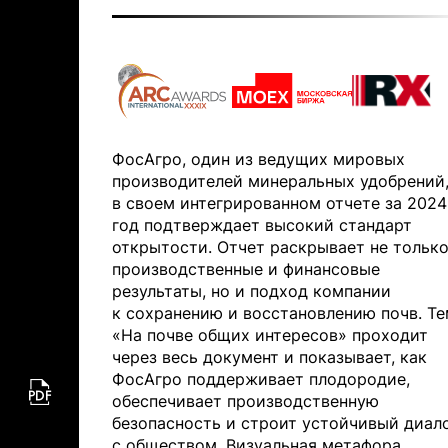
ФосАгро, один из ведущих мировых
производителей минеральных удобрений
в своем интегрированном отчете за 2024
год подтверждает высокий стандарт
открытости. Отчет раскрывает не тольк
производственные и финансовые
результаты, но и подход компании
к сохранению и восстановлению почв. Т
«На почве общих интересов» проходит
через весь документ и показывает, как
ФосАгро поддерживает плодородие,
обеспечивает производственную
безопасность и строит устойчивый диал
с обществом. Визуальная метафора