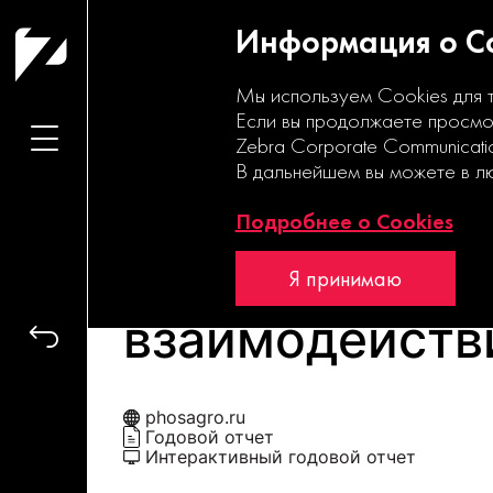
Информация о Co
Мы используем Cookies для 
Если вы продолжаете просмот
Zebra Corporate Communicati
В дальнейшем вы можете в л
Подробнее о Cookies
Среда
Я принимаю
взаимодейств
phosagro.ru
Годовой отчет
Интерактивный годовой отчет