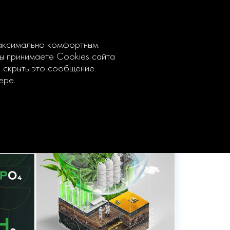
максимально комфортным.
вы принимаете Cookies сайта
ы скрыть это сообщение.
ере.