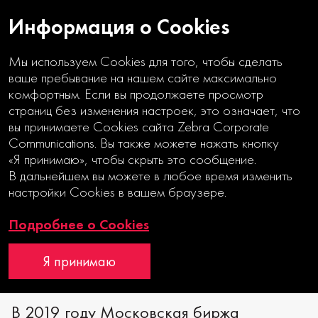
Информация о Cookies
Мы используем Cookies для того, чтобы сделать
ваше пребывание на нашем сайте максимально
комфортным. Если вы продолжаете просмотр
страниц без изменения настроек, это означает, что
НОВЫЕ ПРИОРИТЕТЫ
вы принимаете Cookies сайта Zebra Corporate
Communications. Вы также можете нажать кнопку
«Я принимаю», чтобы скрыть это сообщение.
Годовой отчет
В дальнейшем вы можете в любое время изменить
Отчет об устойчивом развитии
настройки Cookies в вашем браузере.
Интерактивный годовой отчет
Подробнее о Cookies
Я принимаю
Дебют
В 2019 году Московская биржа