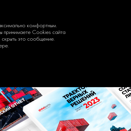
максимально комфортным.
вы принимаете Cookies сайта
ы скрыть это сообщение.
ере.