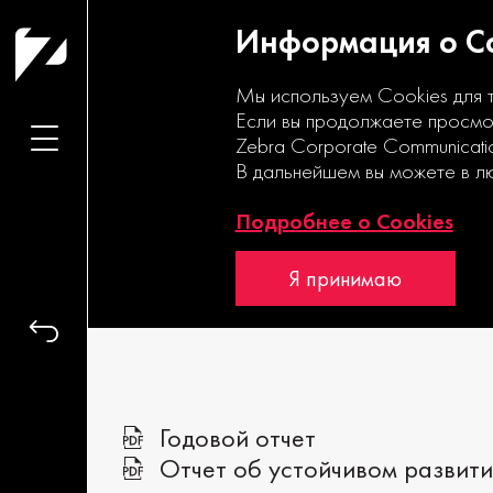
Информация о Co
Мы используем Cookies для 
Если вы продолжаете просмот
Zebra Corporate Communicati
В дальнейшем вы можете в л
ИМПУЛЬС
Подробнее о Cookies
ПЕРЕМЕН
Я принимаю
Годовой отчет
Отчет об устойчивом развит