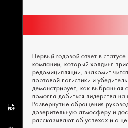
Первый годовой отчет в статусе
компании, который холдинг при
редомицилляции, знакомит чита
портовой логистики и убедитель
демонстрирует, как выбранная 
помогла добиться лидерства на 
Развернутые обращения руково
доверительную атмосферу и до
рассказывают об успехах и о це