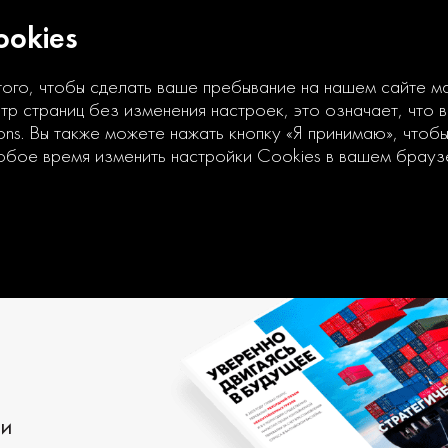
okies
того, чтобы сделать ваше пребывание на нашем сайте 
р страниц без изменения настроек, это означает, что 
ons. Вы также можете нажать кнопку «Я принимаю», чтоб
юбое время изменить настройки Cookies в вашем брауз
ии