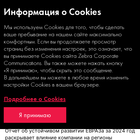
Информация о Cookies
Мы используем Cookies для того, чтобы сделать
ваше пребывание на нашем сайте максимально
комфортным. Если вы продолжаете просмотр
страниц без изменения настроек, это означает, что
Масштаб
вы принимаете Cookies сайта Zebra Corporate
Communications. Вы также можете нажать кнопку
в деталях
«Я принимаю», чтобы скрыть это сообщение.
В дальнейшем вы можете в любое время изменить
настройки Cookies в вашем браузере.
evraz.com
Отчет об устойчивом развитии
Подробнее о Cookies
Я принимаю
Отчет об устойчивом развитии ЕВРАЗа за 2024 год
раскрывает влияние компании на регионы