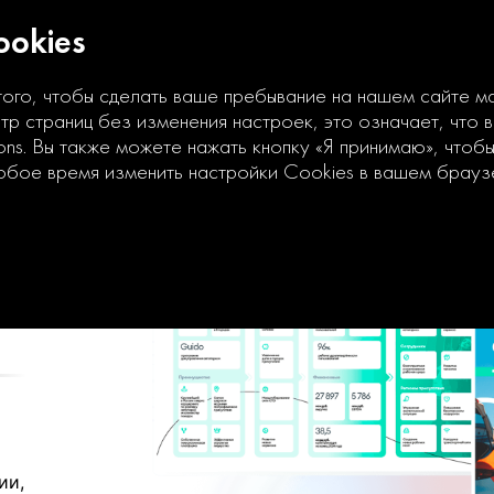
okies
того, чтобы сделать ваше пребывание на нашем сайте 
р страниц без изменения настроек, это означает, что 
ons. Вы также можете нажать кнопку «Я принимаю», чтоб
юбое время изменить настройки Cookies в вашем брауз
ии,