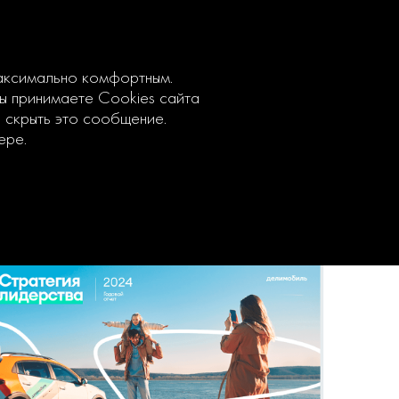
максимально комфортным.
вы принимаете Cookies сайта
ы скрыть это сообщение.
ере.