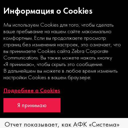
Информация о Cookies
Мы используем Cookies для того, чтобы сделать
ваше пребывание на нашем сайте максимально
комфортным. Если вы продолжаете просмотр
страниц без изменения настроек, это означает, что
ОКНО ВОЗМОЖНОСТЕЙ
вы принимаете Cookies сайта Zebra Corporate
Communications. Вы также можете нажать кнопку
«Я принимаю», чтобы скрыть это сообщение.
Годовой отчет
В дальнейшем вы можете в любое время изменить
Отчет об устойчивом развитии
настройки Cookies в вашем браузере.
ESEF-отчет
Подробнее о Cookies
Я принимаю
Отчет показывает, как АФК «Система»